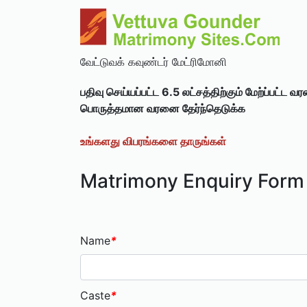
வேட்டுவக் கவுண்டர் மேட்ரிமோனி
பதிவு செய்யப்பட்ட 6.5 லட்சத்திற்கும் மேற்ப்பட்ட வ
பொருத்தமான வரனை தேர்ந்தெடுக்க
உங்களது விபரங்களை தாருங்கள்
Matrimony Enquiry Form
Name
*
Caste
*