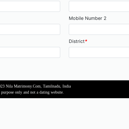
Mobile Number 2
District
*
023 Nila Matrimony.Com, Tamilnadu, India
l purpose only and not a dating website.