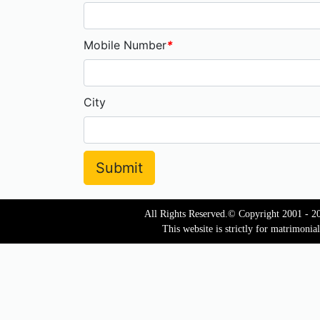
Mobile Number
*
City
All Rights Reserved.© Copyright 2001 - 2
This website is strictly for matrimonia